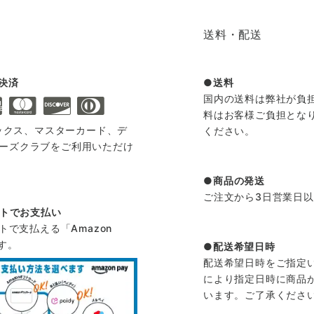
送料・配送
決済
送料
国内の送料は弊社が負
料はお客様ご負担とな
メックス、マスターカード、デ
ください。
ーズクラブをご利用いただけ
商品の発送
ご注文から3日営業日
ントでお支払い
ントで支払える「Amazon
す。
配送希望日時
配送希望日時をご指定
により指定日時に商品
います。ご了承くださ