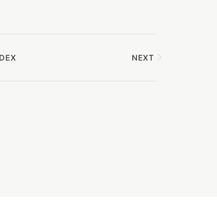
NDEX
NEXT