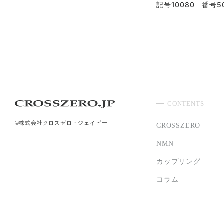
記号10080 番号50
CONTENTS
©株式会社クロスゼロ・ジェイピー
CROSSZERO
NMN
カップリング
コラム