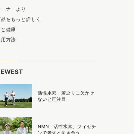
オーナーより
商品をもっと詳しく
美と健康
飲用方法
NEWEST
活性水素。若返りに欠かせ
ないと再注目
NMN、活性水素、フィセチ
ンで老化と向き合う