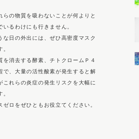
れらの物質を吸わないことが何よりと
でいるわけにも行きません。
うな日の外出には、ぜひ高密度マスク
す。
質を消去する酵素、チトクロームＰ４
程で、大量の活性酸素が発生すると解
がこれらの炎症の発生リスクを大幅に
す。
スゼロをぜひともお役立てください。