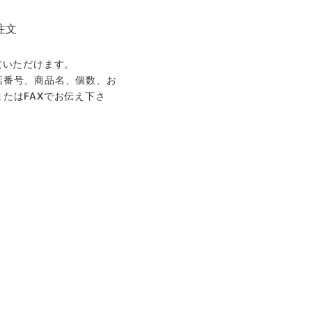
注文
文いただけます。
話番号、商品名、個数、お
たはFAXでお伝え下さ