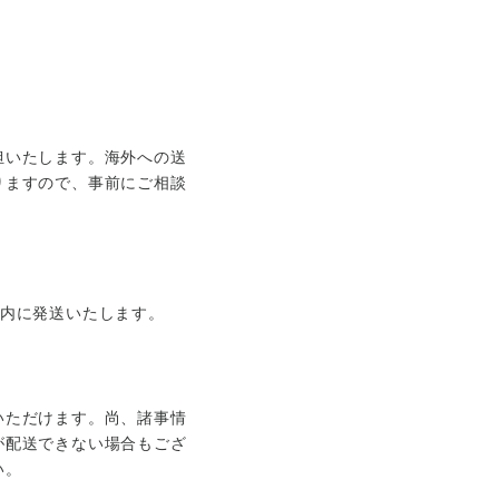
担いたします。海外への送
りますので、事前にご相談
以内に発送いたします。
いただけます。尚、諸事情
が配送できない場合もござ
い。