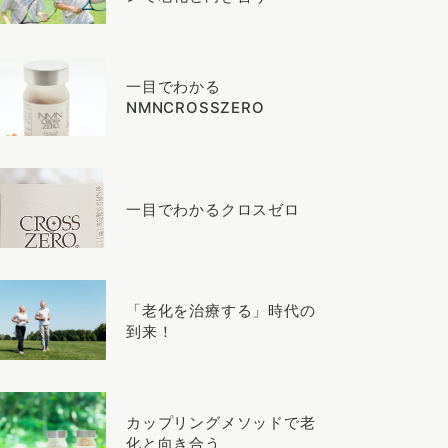
一目でわかる
NMNCROSSZERO
一目でわかるクロスゼロ
「老化を治療する」時代の
到来！
カップリングメソッドで老
化と向き合う