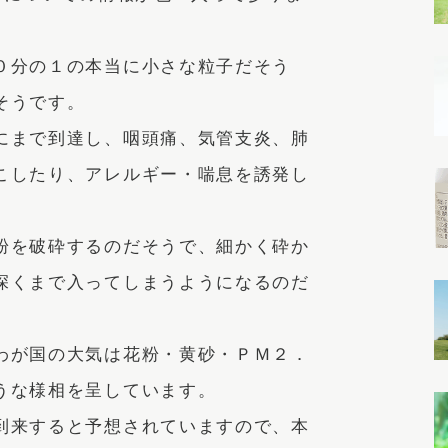
０分の１の本当に小さな粒子だそう
そうです。
にまで到達し、咽頭痛、気管支炎、肺
こしたり、アレルギー・喘息を誘発し
粉を破砕するのだそうで、細かく砕か
深くまで入ってしまうようになるのだ
わが国の大気は花粉・黄砂・ＰＭ２．
うな様相を呈しています。
到来すると予想されていますので、本