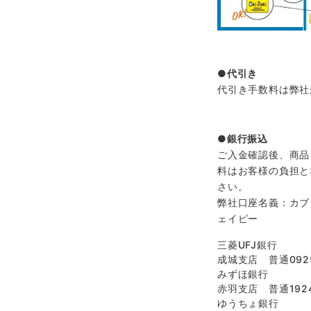
代引き
代引き手数料は弊社
銀行振込
ご入金確認後、商品
料はお客様の負担と
さい。
弊社口座名義：カブ
ェイピー
三菱UFJ銀行
成城支店 普通092
みずほ銀行
赤羽支店 普通1924
ゆうちょ銀行