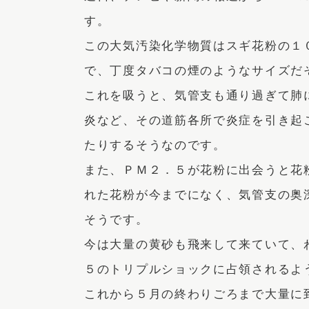
す。
この大気汚染化学物質はスギ花粉の１
で、丁度タバコの煙のようなサイズだ
これを吸うと、気管支も通り過ぎて肺
炎など、その道筋各所で炎症を引き起
たりするそうなのです。
また、ＰＭ２．５が花粉に出会うと花
れた花粉が今までになく、気管支の奥
そうです。
今は大量の黄砂も飛来して来ていて、
５のトリプルショックに占領されるよ
これから５月の終わりごろまで大量に