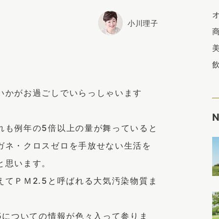
小川理子
いかがお過ごしでいらっしゃいます
れも例年の5倍以上の量が舞っていると
ガネ・クロスゼロを手放せない生活を
と思います。
てＰＭ2.5と呼ばれる大気汚染物質ま
5についての情報が色々入って参りま