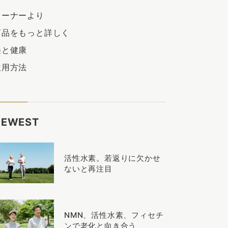
オーナーより
商品をもっと詳しく
美と健康
飲用方法
NEWEST
活性水素。若返りに欠かせ
ないと再注目
NMN、活性水素、フィセチ
ンで老化と向き合う