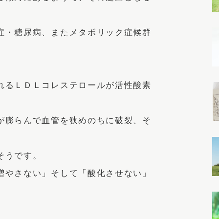
症・糖尿病、またメタボリック症候群
れるＬＤＬコレステロールが活性酸素
が膨らんで血管を狭めのちに破裂、そ
そうです。
増やさない」そして「酸化させない」