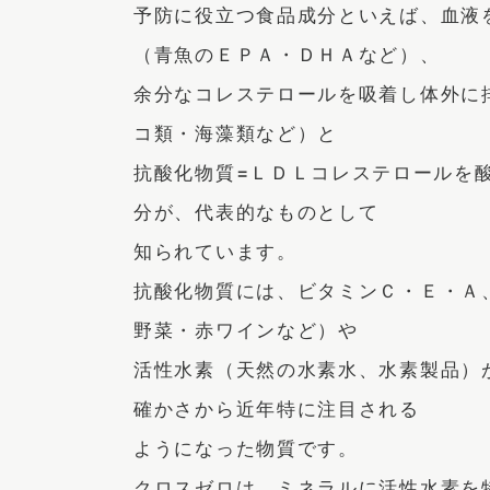
予防に役立つ食品成分といえば、血液
（青魚のＥＰＡ・ＤＨＡなど）、
余分なコレステロールを吸着し体外に
コ類・海藻類など）と
抗酸化物質=ＬＤＬコレステロールを
分が、代表的なものとして
知られています。
抗酸化物質には、ビタミンＣ・Ｅ・Ａ
野菜・赤ワインなど）や
活性水素（天然の水素水、水素製品）
確かさから近年特に注目される
ようになった物質です。
クロスゼロは、ミネラルに活性水素を