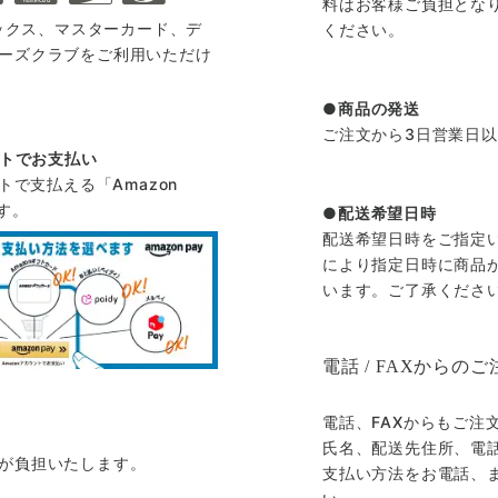
料はお客様ご負担とな
メックス、マスターカード、デ
ください。
ーズクラブをご利用いただけ
商品の発送
ご注文から3日営業日
ントでお支払い
ントで支払える「Amazon
す。
配送希望日時
配送希望日時をご指定
により指定日時に商品
います。ご了承くださ
電話 / FAXからのご
電話、FAXからもご注
氏名、配送先住所、電
が負担いたします。
支払い方法をお電話、ま