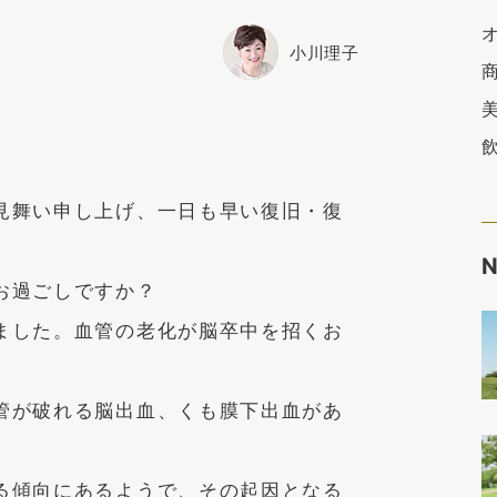
小川理子
見舞い申し上げ、一日も早い復旧・復
お過ごしですか？
ました。血管の老化が脳卒中を招くお
管が破れる脳出血、くも膜下出血があ
る傾向にあるようで、その起因となる