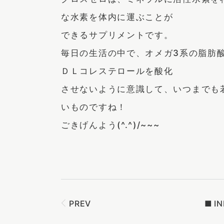
な水素を体内に運ぶことが
できるサプリメントです。
毎日の生活の中で、オメガ3系の脂肪
ＤＬコレステロールを酸化
させないように意識して、いつまでも
いものですね！
ごきげんよう(^.^)/~~~
PREV
■
I