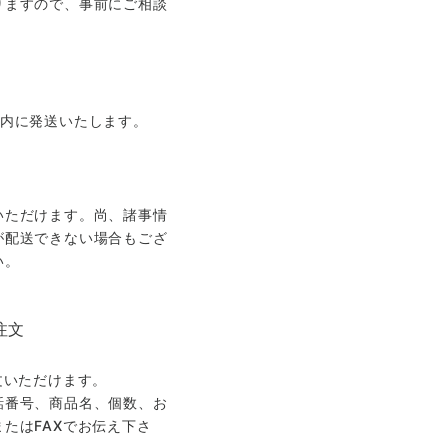
りますので、事前にご相談
以内に発送いたします。
いただけます。尚、諸事情
が配送できない場合もござ
い。
注文
文いただけます。
話番号、商品名、個数、お
たはFAXでお伝え下さ