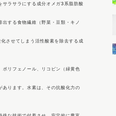
をサラサラにする成分オメガ3系脂肪酸
排出する食物繊維（野菜・豆類・キノ
酸化させてしまう活性酸素を除去する成
、ポリフェノール、リコピン（緑黄色
があります。水素は、その抗酸化力の
特殊な技術で付着させ、安定的に豊富