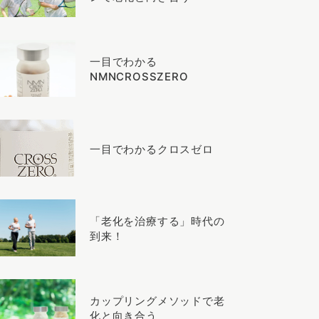
一目でわかる
NMNCROSSZERO
一目でわかるクロスゼロ
「老化を治療する」時代の
到来！
カップリングメソッドで老
化と向き合う