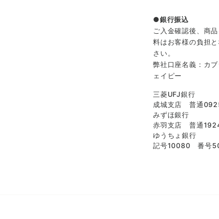
銀行振込
ご入金確認後、商品
料はお客様の負担と
さい。
弊社口座名義：カブ
ェイピー
三菱UFJ銀行
成城支店 普通092
みずほ銀行
赤羽支店 普通1924
ゆうちょ銀行
記号10080 番号50