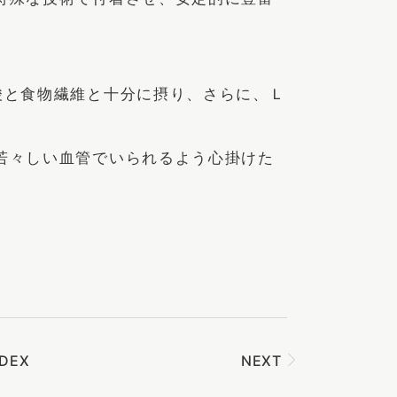
酸と食物繊維と十分に摂り、さらに、Ｌ
若々しい血管でいられるよう心掛けた
NDEX
NEXT