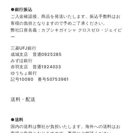
銀行振込
ご入金確認後、商品を発送いたします。振込手数料はお
客様の負担となりますので予めご了承ください。
弊社口座名義：カブシキガイシャ クロスゼロ・ジェイピ
ー
三菱UFJ銀行
成城支店 普通0925285
みずほ銀行
赤羽支店 普通1924033
ゆうちょ銀行
記号10080 番号50753961
送料・配送
送料
国内の送料は弊社が負担いたします。海外への送料はお