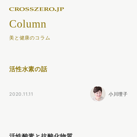
Column
美と健康のコラム
活性水素の話
2020.11.11
小川理子
活性酸素と抗酸化物質