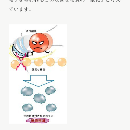
でいます。