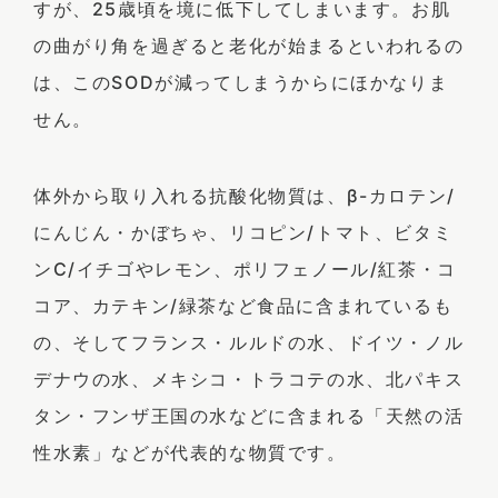
すが、25歳頃を境に低下してしまいます。お肌
の曲がり角を過ぎると老化が始まるといわれるの
は、このSODが減ってしまうからにほかなりま
せん。
体外から取り入れる抗酸化物質は、β-カロテン/
にんじん・かぼちゃ、リコピン/トマト、ビタミ
ンC/イチゴやレモン、ポリフェノール/紅茶・コ
コア、カテキン/緑茶など食品に含まれているも
の、そしてフランス・ルルドの水、ドイツ・ノル
デナウの水、メキシコ・トラコテの水、北パキス
タン・フンザ王国の水などに含まれる「天然の活
性水素」などが代表的な物質です。